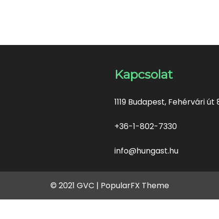
Kapcsolat
1119 Budapest, Fehérvári út 
+36-1-802-7330
info@hungast.hu
© 2021 GVC |
PopularFX Theme