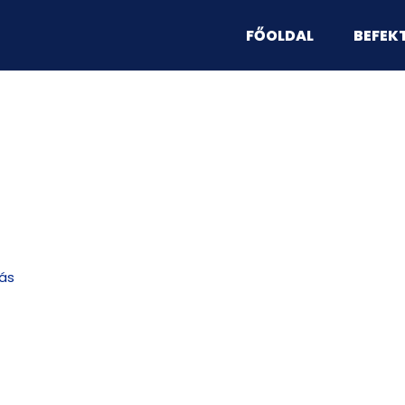
FŐOLDAL
BEFEK
ás