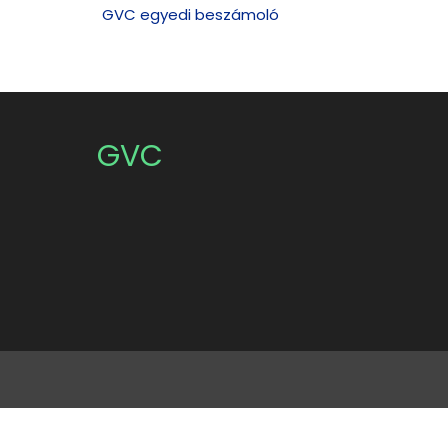
GVC egyedi beszámoló
GVC