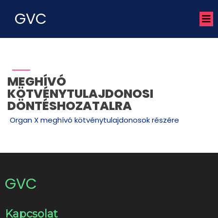
GVC
MEGHÍVÓ
KÖTVÉNYTULAJDONOSI
DÖNTÉSHOZATALRA
Organ X meghívó kötvénytulajdonosok részére
GVC
Kapcsolat