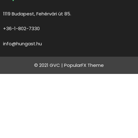
1119 Budapest, Fehérvári út 85.
+36-1-802-7330
info@hungast.hu
© 2021 GVC |
PopularFX Theme