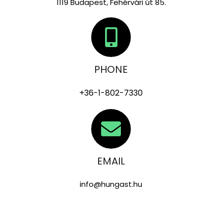
1119 Budapest, Fehérvári út 85.
PHONE
+36-1-802-7330
EMAIL
info@hungast.hu