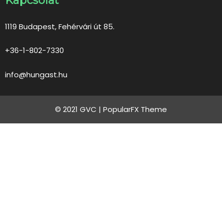
Kapcsolat
1119 Budapest, Fehérvári út 85.
+36-1-802-7330
info@hungast.hu
© 2021 GVC |
PopularFX Theme