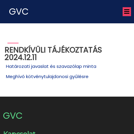
GVC
RENDKÍVÜLI TÁJÉKOZTATÁS
2024.12.11
Határozati javaslat és szavazólap minta
Meghívó kötvénytulajdonosi gyűlésre
GVC