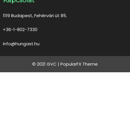
Kapcsolat
1119 Budapest, Fehérvári út 85.
+36-1-802-7330
info@hungast.hu
© 2021 GVC |
PopularFX Theme