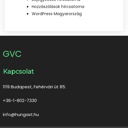
Hozzászólások hírcsatorna
WordPress Magyarország
GVC
Kapcsolat
1119 Budapest, Fehérvári út 85.
+36-1-802-7330
info@hungast.hu