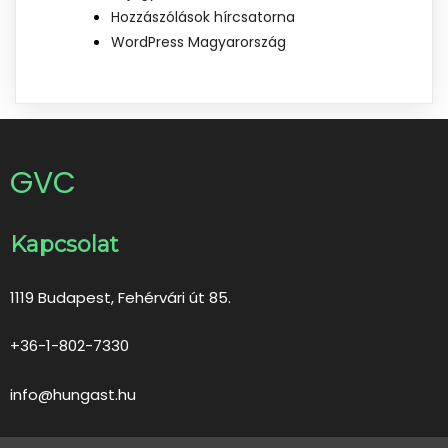
Hozzászólások hírcsatorna
WordPress Magyarország
GVC
Kapcsolat
1119 Budapest, Fehérvári út 85.
+36-1-802-7330
info@hungast.hu